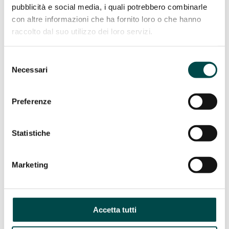
pubblicità e social media, i quali potrebbero combinarle
con altre informazioni che ha fornito loro o che hanno
raccolto dal suo utilizzo dei loro servizi.
Selezione
Necessari
del
consenso
Preferenze
Statistiche
Marketing
Accetta tutti