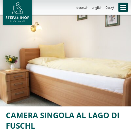
deutsch
english
český
CAMERA SINGOLA AL LAGO DI
FUSCHL