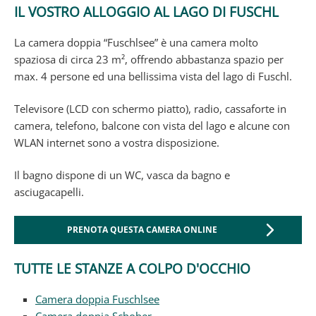
IL VOSTRO ALLOGGIO AL LAGO DI FUSCHL
La camera doppia “Fuschlsee” è una camera molto
spaziosa di circa 23 m², offrendo abbastanza spazio per
max. 4 persone ed una bellissima vista del lago di Fuschl.
Televisore (LCD con schermo piatto), radio, cassaforte in
camera, telefono, balcone con vista del lago e alcune con
WLAN internet sono a vostra disposizione.
Il bagno dispone di un WC, vasca da bagno e
asciugacapelli.
PRENOTA QUESTA CAMERA ONLINE
TUTTE LE STANZE A COLPO D'OCCHIO
Camera doppia Fuschlsee
Camera doppia Schober