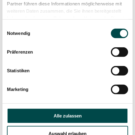
Partner führen diese Informationen möglicherweise mit
weiteren Daten zusammen, die Sie ihnen bereitgestellt
haben oder die sie im Rahmen Ihrer Nutzung der Dienste
gesammelt haben.
Einwilligungsauswahl
Notwendig
Präferenzen
Statistiken
Marketing
Alle zulassen
© Fuschlseeregion, Groessinger
Auswahl erlauben