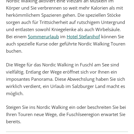
Nordic Walking aktiviert eine Vielzahl an Muskeln im
Körper und Sie verbrennen so weit mehr Kalorien als mit
herkömmlichem Spazieren gehen. Die speziellen Stöcke
sorgen auch für Trittsicherheit auf rutschigem Untergrund
und entlasten sowohl Kniegelenke als auch Wirbelsäule.
Bei einem
Sommerurlaub
im
Hotel Stefanihof
können Sie
auch spezielle Kurse oder geführte Nordic Walking Touren
buchen.
Die Wege für das Nordic Walking in Fuschl am See sind
vielfältig. Entlang der Wege eröffnet sich vor Ihnen ein
imposantes Panorama. Diese Abwechslung haben Sie sich
wirklich verdient, ein Urlaub im Salzburger Land macht es
möglich.
Steigen Sie ins Nordic Walking ein oder beschreiten Sie bei
Ihren Touren neue Wege, die Fuschlseeregion erwartet Sie
bereits.