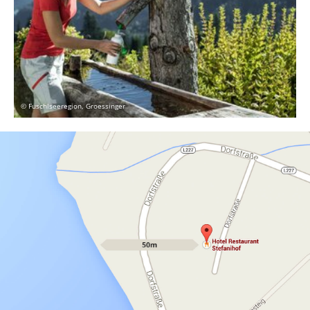
© Fuschlseeregion, Groessinger